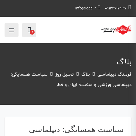
info@icdd.ir
09122717437
0
بلاگ
فرهنگ دیپلماسی
بلاگ
تحلیل روز
سیاست همسایگی:
دیپلماسی ورزشی و صنعت؛ ایران و قطر
سیاست همسایگی: دیپلماسی