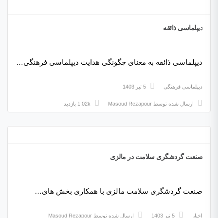
دیپلماسی ذائقه
دیپلماسی ذائقه به معنای چگونگی هدایت دیپلماسی فرهنگی…
دیپلماسی فرهنگی
5 تیر 1403
ارسال شده توسط
Masoud Rezapour
1.02k بازدید
صنعت گردشگری سلامت در مالزی
صنعت گردشگری سلامت مالزی با همکاری بخش های…
اخبار
5 تیر 1403
ارسال شده توسط
Masoud Rezapour