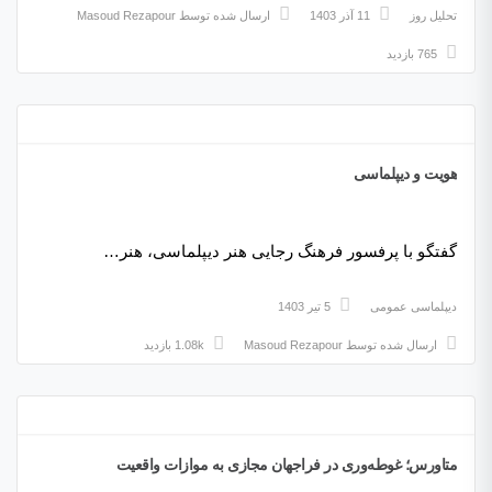
تحلیل روز
11 آذر 1403
ارسال شده توسط
Masoud Rezapour
765 بازدید
هویت و دیپلماسی
گفتگو با پرفسور فرهنگ رجایی هنر دیپلماسی، هنر…
دیپلماسی عمومی
5 تیر 1403
ارسال شده توسط
Masoud Rezapour
1.08k بازدید
متاورس؛ غوطه‌وری در فراجهان مجازی به موازات واقعیت