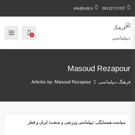
info@icdd.ir
09122717437
0
Masoud Rezapour
فرهنگ دیپلماسی
Articles by: Masoud Rezapour
سیاست همسایگی: دیپلماسی ورزشی و صنعت؛ ایران و قطر