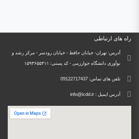
راه های ارتباطی
آدرس:
تهران- خیابان حافظ - خیابان رودسر - مرکز رشد
و
نوآوری دانشگاه خوارزمی - کد پستی:
۱۵۹۳۶۵۵۴۱۱
تلفن های تماس: 09122717437
آدرس ایمیل : info@icdd.ir