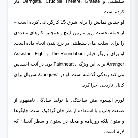
سلطنتی و Derngate، Crucible Theatre، Graeae کار
کرده است.
او چندین نمایش را برای شرق 15 کارگردانی کرده است –
از جمله نخست وزیر مارتین لینچ و همچنین کارهای متعددی
را برای اسلحه های سلطنتی در برج لندن انجام داده است.
او برای بازیگر فیلم The Roundabout و Assistant Fight
Arranger برای این ویژگی، Faintheart بود. در آنچه احساس
می کند زندگی گذشته است، او در Conquest، سریال برای
کانال تاریخی اجرا کرد.
لورم ایپسوم متن ساختگی با تولید سادگی نامفهوم از
صنعت چاپ و با استفاده از طراحان گرافیک است. چاپگرها
و متون بلکه روزنامه و مجله در ستون و سطر آنچنان که
لازم است.