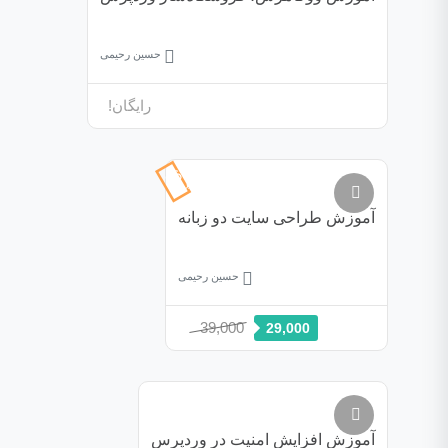
حسین رحیمی
رایگان!
26%
تخفیف
آموزش طراحی سایت دو زبانه
حسین رحیمی
39,000
29,000
آموزش افزایش امنیت در وردپرس