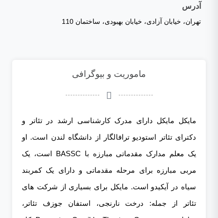
آدرس
تهران، خیابان آزادی، خیابان بهبودی، ساختمان 110
ماموریت و بیوگرافی
مایکل مایکل دارای مدرک کارشناسی ارشد در تئاتر و
دکترای تئاتر استودیو ترافالگار از دانشگاه لندن است. او
یک معلم مدارک مقدماتی مبارزه با BASSC است، یک
مربی مبارزه برای مرحله مقدماتی و دارای یک کمربند
سیاه در آیکیدو است. مایکل برای بسیاری از شرکت های
تئاتر از جمله: درخت نارنجی، استفان جوزف تئاتر،