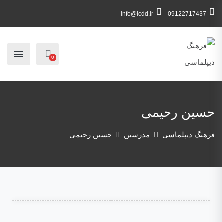
info@icdd.ir
09122717437
0
حسین رحیمی
فرهنگ دیپلماسی
مدرسین
حسین رحیمی