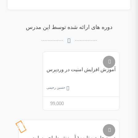
دوره های ارائه شده توسط این مدرس
آموزش افزایش امنیت در وردپرس
حسین رحیمی
99,000
100%
تخفیف
دوره جامع ۰ تا ۱۰۰ آموزش طراحی سایت و