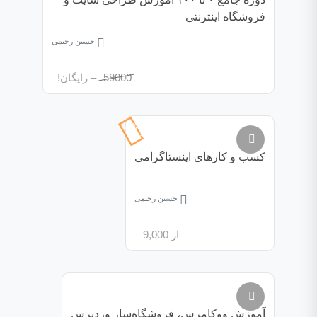
فروشگاه اینترنتی
حسین رحیمی
59000
– رایگان!
53%
تخفیف
کسب‌ و کارهای اینستاگرامی
حسین رحیمی
از
9,000
آموزش ووکامرس، فروشگاه‌ساز وردپرس