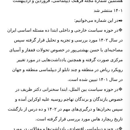
هشتمین شماره مجله فرهنگ دیپلماسی، فروردین و اردیبهشت
۱۴۰۱ منتشر شد
✒️در این شماره می‌خوانیم:
🔷در حوزه سیاست خارجی و داخلی ابتدا ده مسئله اساسی ایران
در سال ۱۴۰۲ مورد بررسی و تجزیه و تحلیل قرار گرفته سپس
مصاحبه‌ای با حسن بهشتی‌پور در خصوص تحولات قفقاز و آسیای
مرکزی صورت گرفته و همچنین یادداشت‌هایی در مورد تغییر
رویکرد ریاض در منطقه و چند تابلو از دیپلماسی منطقه و جهان
در سال ۱۴۰۱ تبیین شده است.
🔷در حوزه سیاست بین الملل، ابتدا سخنرانی دکتر ظریف در
خصوص بازندگان و برندگان تهاجم روسیه علیه اوکراین آمده و
سپس بحران‌ها و درگیری‌های مهم در ۱۴۰۲ و ده درس از بازگشت
تاریخ ریچارد هاس مورد بررسی قرار گرفته است.
🔷در حوزه دیپلماسی اقتصادی، یادداشت‌ها و مقالاتی در مورد