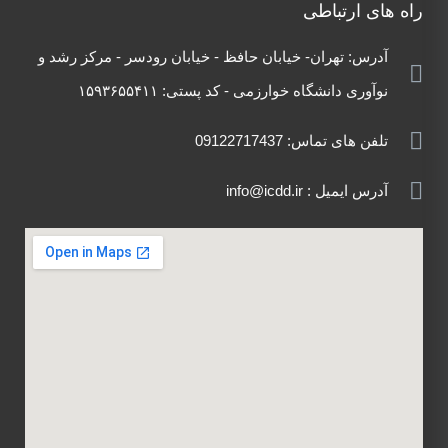
راه های ارتباطی
آدرس:
تهران- خیابان حافظ - خیابان رودسر - مرکز رشد
و
نوآوری دانشگاه خوارزمی - کد پستی:
۱۵۹۳۶۵۵۴۱۱
تلفن های تماس: 09122717437
آدرس ایمیل : info@icdd.ir