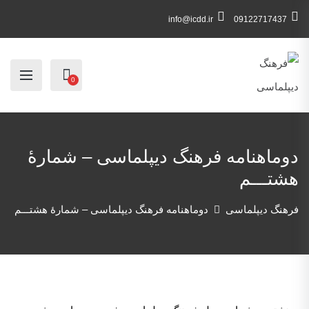
info@icdd.ir
09122717437
0
دوماهنامه فرهنگ دیپلماسی – شمارۀ
هشتـــم
فرهنگ دیپلماسی
دوماهنامه فرهنگ دیپلماسی – شمارۀ هشتـــم